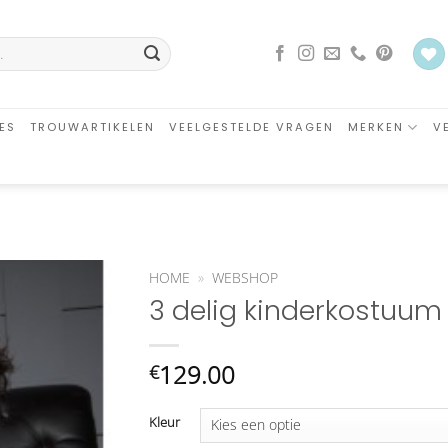
ES
TROUWARTIKELEN
VEELGESTELDE VRAGEN
MERKEN
V
HOME
»
WEBSHOP
3 delig kinderkostuum
Aan
verlanglijst
toevoegen
129.00
€
Kleur