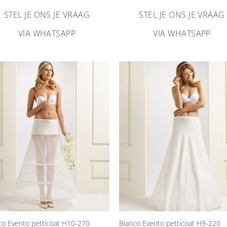
STEL JE ONS JE VRAAG
STEL JE ONS JE VRAAG
VIA WHATSAPP
VIA WHATSAPP
Aan
Aa
verlanglijst
verlangl
toevoegen
toevoe
+
co Evento petticoat H10-270
Bianco Evento petticoat H9-220