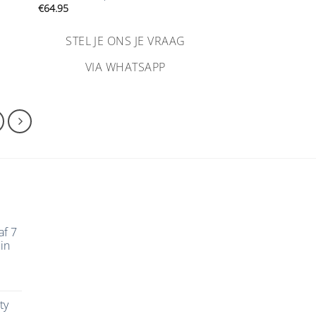
€
64.95
STEL JE ONS JE VRAAG
VIA WHATSAPP
af 7
in
ty