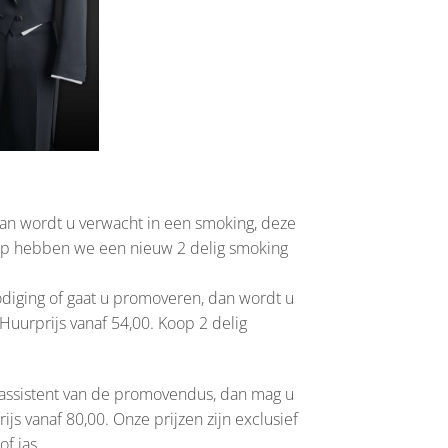
, dan wordt u verwacht in een smoking, deze
oop hebben we een nieuw 2 delig smoking
tnodiging of gaat u promoveren, dan wordt u
Huurprijs vanaf 54,00. Koop 2 delig
 assistent van de promovendus, dan mag u
ijs vanaf 80,00. Onze prijzen zijn exclusief
f jas.