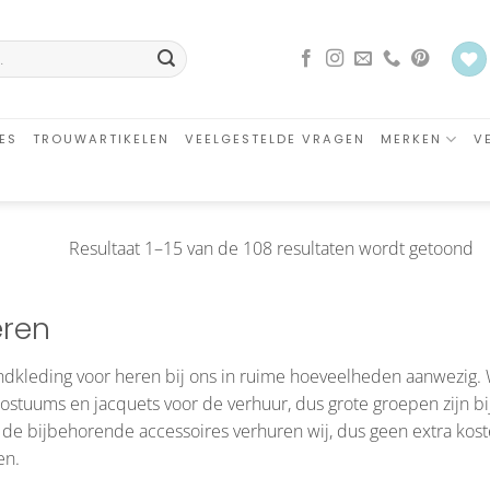
ES
TROUWARTIKELEN
VEELGESTELDE VRAGEN
MERKEN
V
G
Resultaat 1–15 van de 108 resultaten wordt getoond
o
ni
ren
dkleding voor heren bij ons in ruime hoeveelheden aanwezig
ostuums en jacquets voor de verhuur, dus grote groepen zijn bi
de bijbehorende accessoires verhuren wij, dus geen extra ko
en.