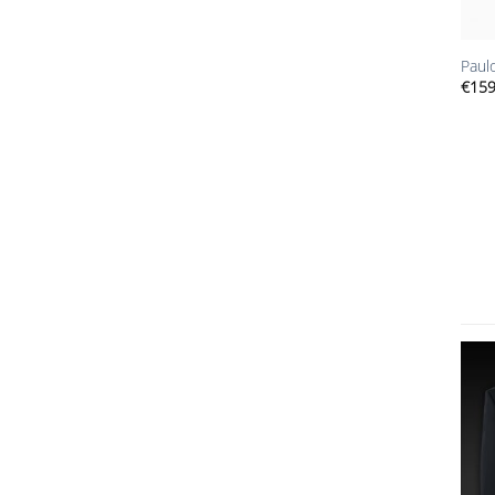
+
Paul
€
159