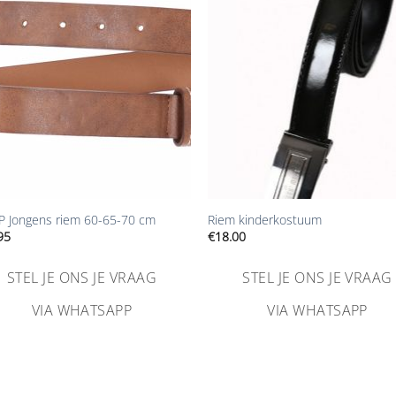
toevoegen
toevoe
+
 Jongens riem 60-65-70 cm
Riem kinderkostuum
95
€
18.00
STEL JE ONS JE VRAAG
STEL JE ONS JE VRAAG
VIA WHATSAPP
VIA WHATSAPP