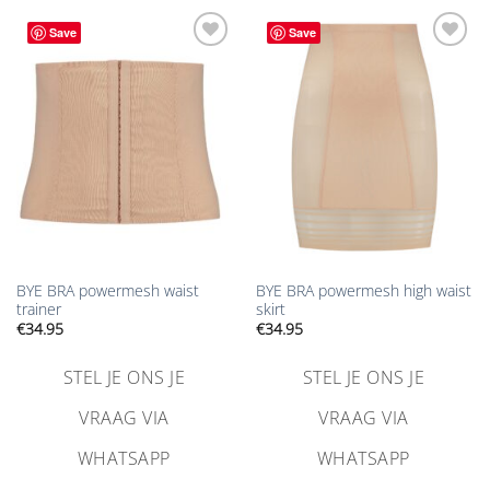
Save
Save
Aan
Aan
verlanglijst
verlanglijst
toevoegen
toevoegen
BYE BRA powermesh waist
BYE BRA powermesh high waist
trainer
skirt
€
34.95
€
34.95
STEL JE ONS JE
STEL JE ONS JE
VRAAG VIA
VRAAG VIA
WHATSAPP
WHATSAPP