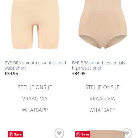
verlanglijst
verlanglijst
toevoegen
toevoegen
BYE BRA smooth essentials mid
BYE BRA smooth essentials
waist short
high waist brief
€
34.95
€
34.95
STEL JE ONS JE
STEL JE ONS JE
VRAAG VIA
VRAAG VIA
WHATSAPP
WHATSAPP
Save
Save