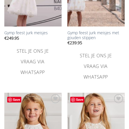
Gymp feest jurk meisjes met
Gymp feest jurk meisjes
gouden stippen
€
249.95
€
239.95
STEL JE ONS JE
STEL JE ONS JE
VRAAG VIA
VRAAG VIA
WHATSAPP
WHATSAPP
Save
Save
Aan
Aan
verlanglijst
verlanglijst
toevoegen
toevoegen