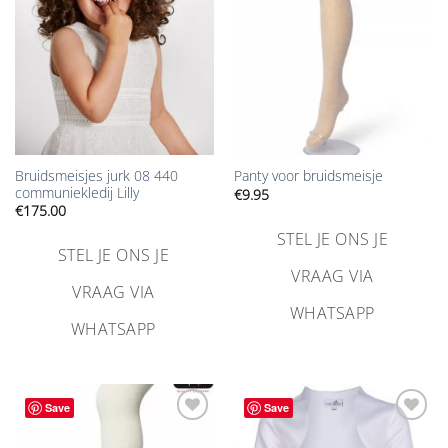
Bruidsmeisjes jurk 08 440
Panty voor bruidsmeisje
communiekledij Lilly
€
9.95
€
175.00
STEL JE ONS JE
STEL JE ONS JE
VRAAG VIA
VRAAG VIA
WHATSAPP
WHATSAPP
Save
Save
Aan
Aan