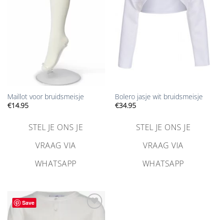
verlanglijst
verlanglijst
toevoegen
toevoegen
Maillot voor bruidsmeisje
Bolero jasje wit bruidsmeisje
€
14.95
€
34.95
STEL JE ONS JE
STEL JE ONS JE
VRAAG VIA
VRAAG VIA
WHATSAPP
WHATSAPP
Save
Aan