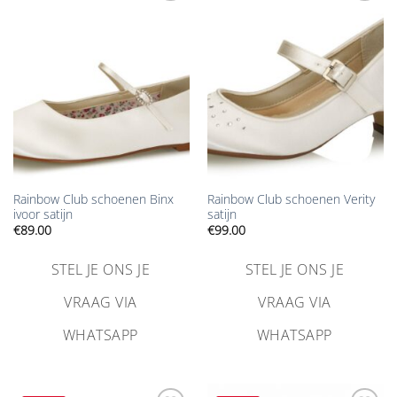
Aan
Aan
verlanglijst
verlanglijst
toevoegen
toevoegen
Rainbow Club schoenen Binx
Rainbow Club schoenen Verity
ivoor satijn
satijn
€
89.00
€
99.00
STEL JE ONS JE
STEL JE ONS JE
VRAAG VIA
VRAAG VIA
WHATSAPP
WHATSAPP