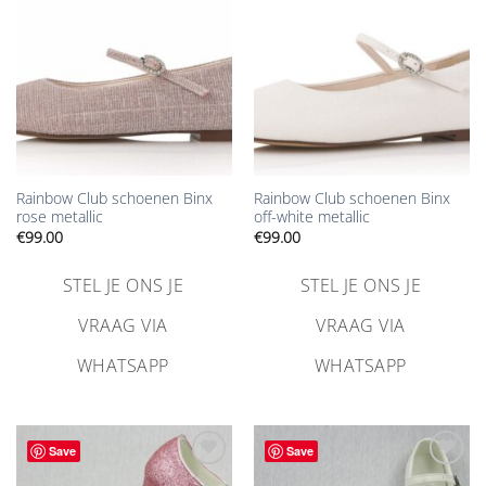
toevoegen
toevoegen
Rainbow Club schoenen Binx
Rainbow Club schoenen Binx
rose metallic
off-white metallic
€
99.00
€
99.00
STEL JE ONS JE
STEL JE ONS JE
VRAAG VIA
VRAAG VIA
WHATSAPP
WHATSAPP
Save
Save
Aan
Aan