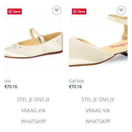
Save
Save
Aan
Aan
verlanglijst
verlanglijst
toevoegen
toevoegen
Isla
Gail kids
€
70.16
€
70.16
STEL JE ONS JE
STEL JE ONS JE
VRAAG VIA
VRAAG VIA
WHATSAPP
WHATSAPP