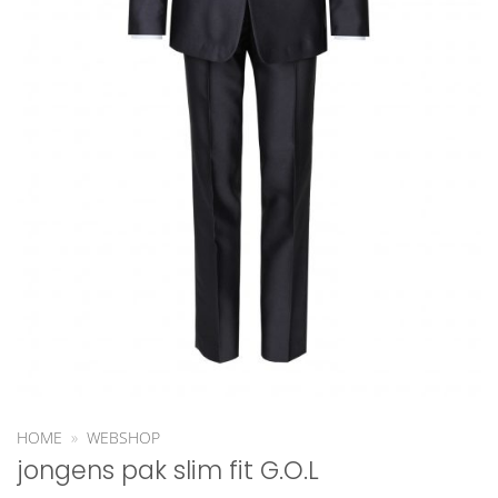
HOME
»
WEBSHOP
jongens pak slim fit G.O.L