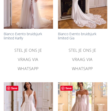
Bianco Evento bruidsjurk
Bianco Evento bruidsjurk
limited Karlly
limited Gia
STEL JE ONS JE
STEL JE ONS JE
VRAAG VIA
VRAAG VIA
WHATSAPP
WHATSAPP
Save
Save
Aan
Aan
verlanglijst
verlanglijst
toevoegen
toevoegen