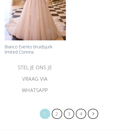
Bianco Evento bruidsjurk
limited Corinna
STEL JE ONS JE
VRAAG VIA
WHATSAPP
1
2
3
4