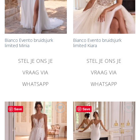
Bianco Evento bruidsjurk
Bianco Evento bruidsjurk
limited Minia
limited Kiara
STEL JE ONS JE
STEL JE ONS JE
VRAAG VIA
VRAAG VIA
WHATSAPP
WHATSAPP
Save
Save
Aan
Aan
verlanglijst
verlanglijst
toevoegen
toevoegen