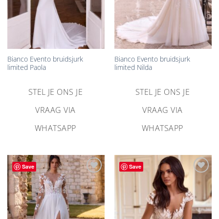
Bianco Evento bruidsjurk
Bianco Evento bruidsjurk
limited Paola
limited Nilda
STEL JE ONS JE
STEL JE ONS JE
VRAAG VIA
VRAAG VIA
WHATSAPP
WHATSAPP
Save
Save
Aan
Aan
verlanglijst
verlanglijst
toevoegen
toevoegen