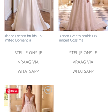
Bianco Evento bruidsjurk
Bianco Evento bruidsjurk
limited Domencia
limited Cossima
STEL JE ONS JE
STEL JE ONS JE
VRAAG VIA
VRAAG VIA
WHATSAPP
WHATSAPP
Save
Aan
verlanglijst
toevoegen