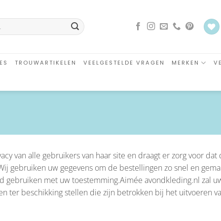
ES
TROUWARTIKELEN
VEELGESTELDE VRAGEN
MERKEN
V
cy van alle gebruikers van haar site en draagt er zorg voor dat 
Wij gebruiken uw gegevens om de bestellingen zo snel en gemakk
tend gebruiken met uw toestemming.Aimée avondkleding.nl zal u
 ter beschikking stellen die zijn betrokken bij het uitvoeren va