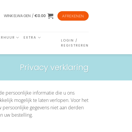
WINKELWAGEN /
€
0.00
AFREKENEN
ERHUUR
EXTRA
LOGIN /
REGISTREREN
Privacy verklaring
de persoonlijke informatie die u ons
elijk mogelijk te laten verlopen. Voor het
w persoonlijke gegevens niet aan derden
n uw bestelling.