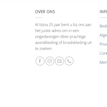
OVER ONS
INF
Al bijna 25 jaar bent u bij ons aan
Bedr
het juiste adres om in een
Alg
ongedwongen sfeer prachtige
avondkleding of bruidskleding uit
Priv
te zoeken.
Cont
Mer