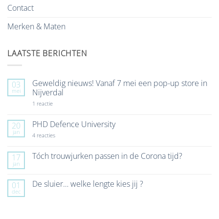
Contact
Merken & Maten
LAATSTE BERICHTEN
Geweldig nieuws! Vanaf 7 mei een pop-up store in
03
mei
Nijverdal
op
1 reactie
Geweldig
nieuws!
Vanaf
PHD Defence University
20
7
jan
mei
op
4 reacties
een
PHD
pop-
Defence
up
University
Tóch trouwjurken passen in de Corona tijd?
17
store
jan
Geen
in
reacties
Nijverdal
op
De sluier… welke lengte kies jij ?
01
Tóch
dec
trouwjurken
Geen
passen
reacties
in
op
de
De
Corona