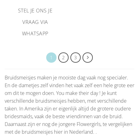
STEL JE ONS JE
VRAAG VIA
WHATSAPP
1
2
3
Bruidsmeisjes maken je mooiste dag vaak nog specialer.
En de dametjes zelf vinden het vaak zelf een hele grote eer
om dit te mogen doen. You make their day ! Je kunt
verschillende bruidsmeisjes hebben, met verschillende
taken. In Amerika zijn er eigenlijk altijd de grotere oudere
bridesmaids, vaak de beste vriendinnen van de bruid.
Daarnaast zijn er nog de jongere Flowergirls, te vergelijken
met de bruidsmeisjes hier in Nederland. .