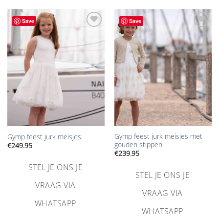
Save
Save
Aan
Aan
verlanglijst
verlanglijst
toevoegen
toevoegen
Gymp feest jurk meisjes met
Gymp feest jurk meisjes
gouden stippen
€
249.95
€
239.95
STEL JE ONS JE
STEL JE ONS JE
VRAAG VIA
VRAAG VIA
WHATSAPP
WHATSAPP