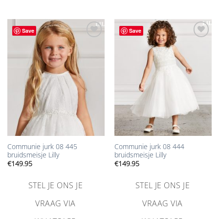
Save
Save
Aan
Aan
verlanglijst
verlanglijst
toevoegen
toevoegen
Communie jurk 08 445
Communie jurk 08 444
bruidsmeisje Lilly
bruidsmeisje Lilly
€
149.95
€
149.95
STEL JE ONS JE
STEL JE ONS JE
VRAAG VIA
VRAAG VIA