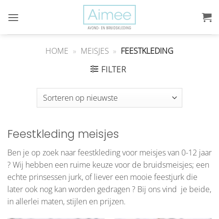
Ga
naar
inhoud
HOME
»
MEISJES
»
FEESTKLEDING
FILTER
Feestkleding meisjes
Ben je op zoek naar feestkleding voor meisjes van 0-12 jaar
? Wij hebben een ruime keuze voor de bruidsmeisjes; een
echte prinsessen jurk, of liever een mooie feestjurk die
later ook nog kan worden gedragen ? Bij ons vind je beide,
in allerlei maten, stijlen en prijzen.