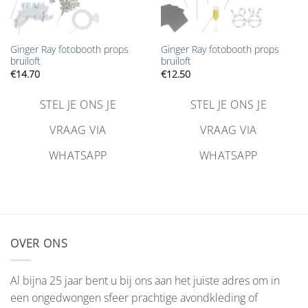
Ginger Ray fotobooth props
Ginger Ray fotobooth props
bruiloft
bruiloft
€
14.70
€
12.50
STEL JE ONS JE
STEL JE ONS JE
VRAAG VIA
VRAAG VIA
WHATSAPP
WHATSAPP
OVER ONS
Al bijna 25 jaar bent u bij ons aan het juiste adres om in
een ongedwongen sfeer prachtige avondkleding of