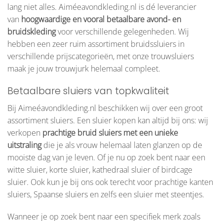
lang niet alles. Aiméeavondkleding.nl is dé leverancier
van
hoogwaardige en vooral betaalbare avond- en
bruidskleding
voor verschillende gelegenheden. Wij
hebben een zeer ruim assortiment bruidssluiers in
verschillende prijscategorieën, met onze trouwsluiers
maak je jouw trouwjurk helemaal compleet.
Betaalbare sluiers van topkwaliteit
Bij Aimeéavondkleding.nl beschikken wij over een groot
assortiment sluiers. Een sluier kopen kan altijd bij ons: wij
verkopen
prachtige bruid sluiers met een unieke
uitstraling
die je als vrouw helemaal laten glanzen op de
mooiste dag van je leven. Of je nu op zoek bent naar een
witte sluier, korte sluier, kathedraal sluier of birdcage
sluier. Ook kun je bij ons ook terecht voor prachtige kanten
sluiers, Spaanse sluiers en zelfs een sluier met steentjes.
Wanneer je op zoek bent naar een specifiek merk zoals