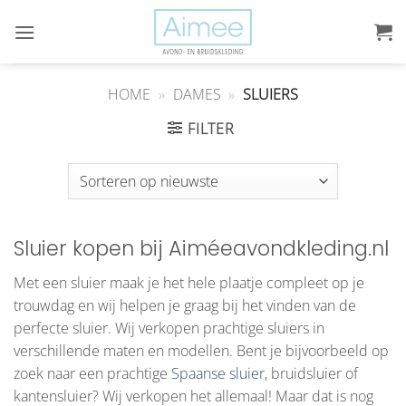
Ga
naar
inhoud
HOME
»
DAMES
»
SLUIERS
FILTER
Sluier kopen bij Aiméeavondkleding.nl
Met een sluier maak je het hele plaatje compleet op je
trouwdag en wij helpen je graag bij het vinden van de
perfecte sluier. Wij verkopen prachtige sluiers in
verschillende maten en modellen. Bent je bijvoorbeeld op
zoek naar een prachtige
Spaanse sluier
, bruidsluier of
kantensluier? Wij verkopen het allemaal! Maar dat is nog