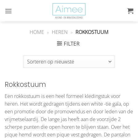
Ga
naar
inhoud
HOME
»
HEREN
»
ROKKOSTUUM
FILTER
Rokkostuum
Een rokkostuum is een heel formeel kledingstuk voor
heren. Het wordt gedragen tijdens een white -tie gala, op
een promotie door de promovendus en door leden van de
vrijmetselaardij. De lange jas heeft aan de voorzijde 2
scherpe punten die open horen te blijven staan. Over het
pique hemd wordt een pique vest gedragen. De pantalon