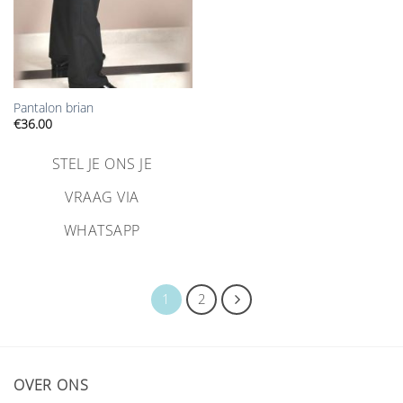
Pantalon brian
€
36.00
STEL JE ONS JE
VRAAG VIA
WHATSAPP
1
2
OVER ONS