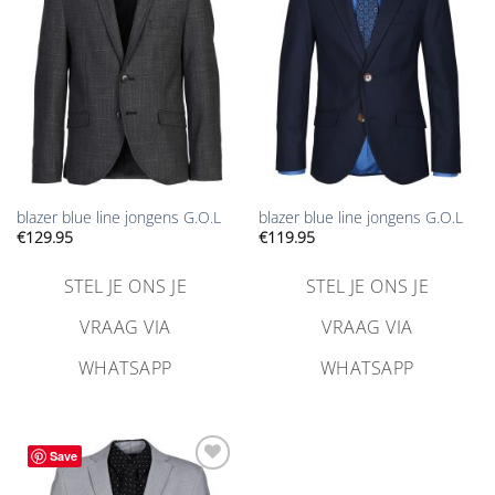
verlanglijst
verlanglijst
toevoegen
toevoegen
blazer blue line jongens G.O.L
blazer blue line jongens G.O.L
€
129.95
€
119.95
STEL JE ONS JE
STEL JE ONS JE
VRAAG VIA
VRAAG VIA
WHATSAPP
WHATSAPP
Save
Aan