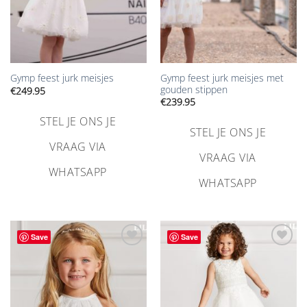
Gymp feest jurk meisjes met
Gymp feest jurk meisjes
gouden stippen
€
249.95
€
239.95
STEL JE ONS JE
STEL JE ONS JE
VRAAG VIA
VRAAG VIA
WHATSAPP
WHATSAPP
Save
Save
Aan
Aan
verlanglijst
verlanglijst
toevoegen
toevoegen