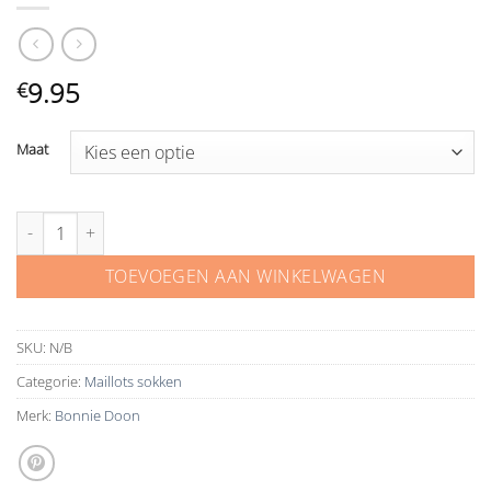
9.95
€
Maat
Panty voor bruidsmeisje aantal
TOEVOEGEN AAN WINKELWAGEN
SKU:
N/B
Categorie:
Maillots sokken
Merk:
Bonnie Doon