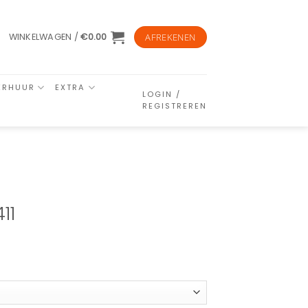
WINKELWAGEN /
€
0.00
AFREKENEN
ERHUUR
EXTRA
LOGIN /
REGISTREREN
11