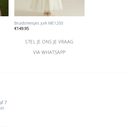
+
Bruidsmeisjes jurk ME1200
€
149.95
STEL JE ONS JE VRAAG
VIA WHATSAPP
af 7
in