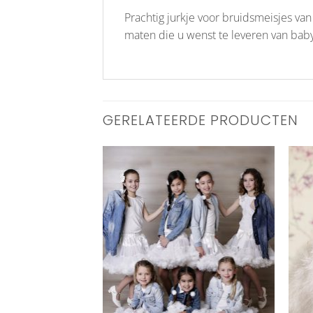
Prachtig jurkje voor bruidsmeisjes van 
maten die u wenst te leveren van baby 
GERELATEERDE PRODUCTEN
Aan
Aan
verlanglijst
verlanglijst
toevoegen
toevoegen