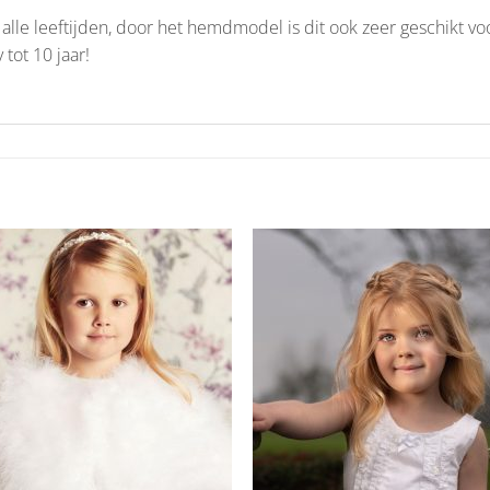
alle leeftijden, door het hemdmodel is dit ook zeer geschikt voor 
tot 10 jaar!
Aan
Aan
verlanglijst
verlangl
toevoegen
toevoe