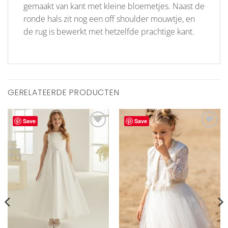
gemaakt van kant met kleine bloemetjes. Naast de
ronde hals zit nog een off shoulder mouwtje, en
de rug is bewerkt met hetzelfde prachtige kant.
GERELATEERDE PRODUCTEN
Save
Save
Aan
Aan
verlanglijst
verlanglijst
toevoegen
toevoegen