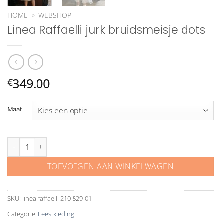
HOME
»
WEBSHOP
Linea Raffaelli jurk bruidsmeisje dots
349.00
€
Maat
Linea Raffaelli jurk bruidsmeisje dots aantal
TOEVOEGEN AAN WINKELWAGEN
SKU:
linea raffaelli 210-529-01
Categorie:
Feestkleding