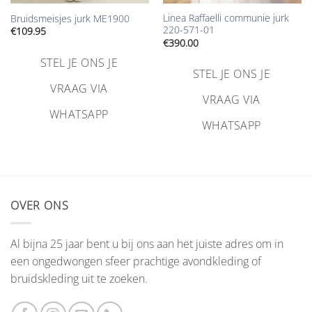
Linea Raffaelli communie jurk
Bruidsmeisjes jurk ME1900
220-571-01
€
109.95
€
390.00
STEL JE ONS JE
STEL JE ONS JE
VRAAG VIA
VRAAG VIA
WHATSAPP
WHATSAPP
OVER ONS
Al bijna 25 jaar bent u bij ons aan het juiste adres om in
een ongedwongen sfeer prachtige avondkleding of
bruidskleding uit te zoeken.