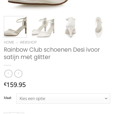
HOME
»
WEBSHOP
Rainbow Club schoenen Desi ivoor
satijn met glitter
159.95
€
Maat