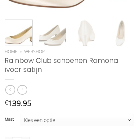
HOME
»
WEBSHOP
Rainbow Club schoenen Ramona
ivoor satijn
139.95
€
Maat