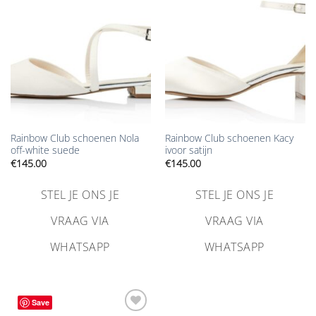
verlanglijst
verlanglijst
toevoegen
toevoegen
Rainbow Club schoenen Nola
Rainbow Club schoenen Kacy
off-white suede
ivoor satijn
€
145.00
€
145.00
STEL JE ONS JE
STEL JE ONS JE
VRAAG VIA
VRAAG VIA
WHATSAPP
WHATSAPP
Save