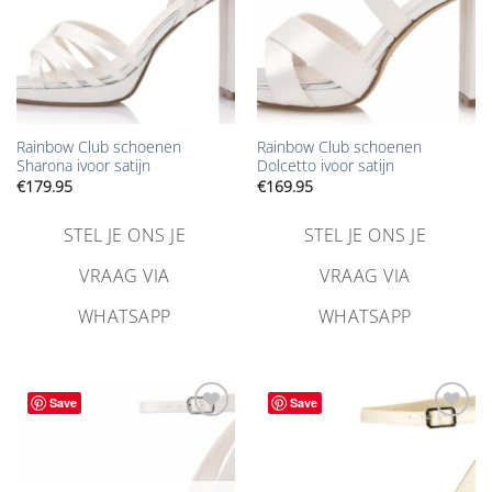
Rainbow Club schoenen
Rainbow Club schoenen
Sharona ivoor satijn
Dolcetto ivoor satijn
€
179.95
€
169.95
STEL JE ONS JE
STEL JE ONS JE
VRAAG VIA
VRAAG VIA
WHATSAPP
WHATSAPP
Save
Save
Aan
Aan
verlanglijst
verlanglijst
toevoegen
toevoegen