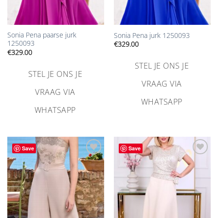
Sonia Pena paarse jurk
Sonia Pena jurk 1250093
1250093
€
329.00
€
329.00
STEL JE ONS JE
STEL JE ONS JE
VRAAG VIA
VRAAG VIA
WHATSAPP
WHATSAPP
Save
Save
Aan
Aan
verlanglijst
verlanglijst
toevoegen
toevoegen