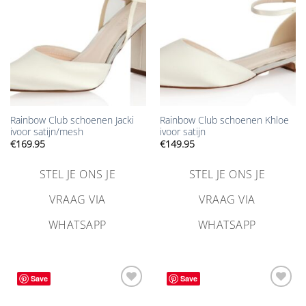
Rainbow Club schoenen Jacki
Rainbow Club schoenen Khloe
ivoor satijn/mesh
ivoor satijn
€
169.95
€
149.95
STEL JE ONS JE
STEL JE ONS JE
VRAAG VIA
VRAAG VIA
WHATSAPP
WHATSAPP
Save
Save
Aan
Aan