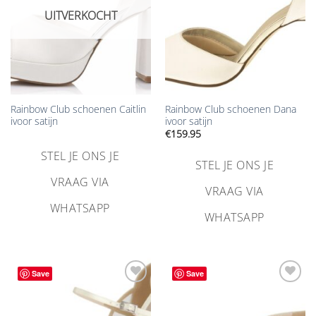
UITVERKOCHT
Rainbow Club schoenen Caitlin
Rainbow Club schoenen Dana
ivoor satijn
ivoor satijn
€
159.95
STEL JE ONS JE
STEL JE ONS JE
VRAAG VIA
VRAAG VIA
WHATSAPP
WHATSAPP
Save
Save
Aan
Aan
verlanglijst
verlanglijst
toevoegen
toevoegen