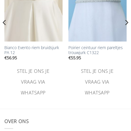
Bianco Evento riem bruidsjurk
Poirier ceintuur riem pareltjes
PA 12
trouwjurk C1322
€
56.95
€
55.95
STEL JE ONS JE
STEL JE ONS JE
VRAAG VIA
VRAAG VIA
WHATSAPP
WHATSAPP
OVER ONS