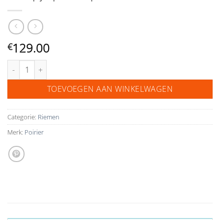
129.00
€
riempje poirier peach 1329 aantal
TOEVOEGEN AAN WINKELWAGEN
Categorie:
Riemen
Merk:
Poirier