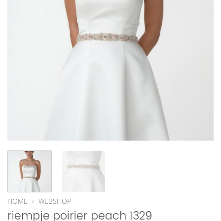
HOME
»
WEBSHOP
riempje poirier peach 1329