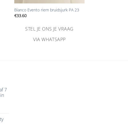
Bianco Evento riem bruidsjurk PA 23
€
33.60
STEL JE ONS JE VRAAG
VIA WHATSAPP
af 7
in
ty