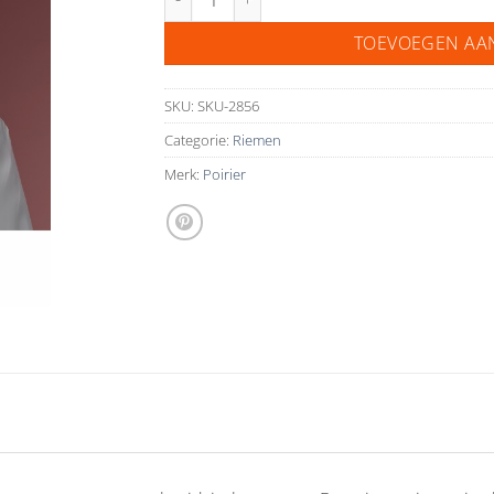
TOEVOEGEN AA
SKU:
SKU-2856
Categorie:
Riemen
Merk:
Poirier