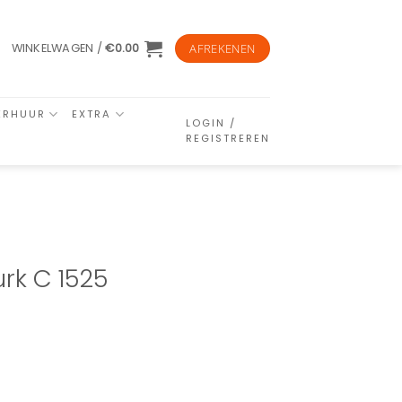
WINKELWAGEN /
€
0.00
AFREKENEN
ERHUUR
EXTRA
LOGIN /
REGISTREREN
urk C 1525