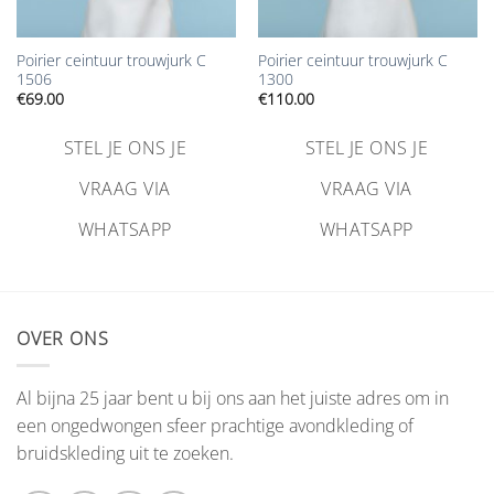
Poirier ceintuur trouwjurk C
Poirier ceintuur trouwjurk C
1506
1300
€
69.00
€
110.00
STEL JE ONS JE
STEL JE ONS JE
VRAAG VIA
VRAAG VIA
WHATSAPP
WHATSAPP
OVER ONS
Al bijna 25 jaar bent u bij ons aan het juiste adres om in
een ongedwongen sfeer prachtige avondkleding of
bruidskleding uit te zoeken.