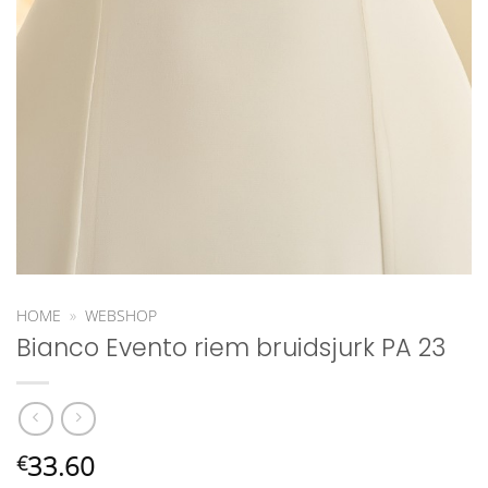
HOME
»
WEBSHOP
Bianco Evento riem bruidsjurk PA 23
33.60
€