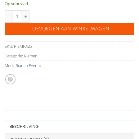
Op voorraad
Bianco Evento riem bruidsjurk PA 23 aantal
TOEVOEGEN AAN WINKELWAGEN
SKU:
RIEMPA23
Categorie:
Riemen
Merk:
Bianco Evento
BESCHRIJVING