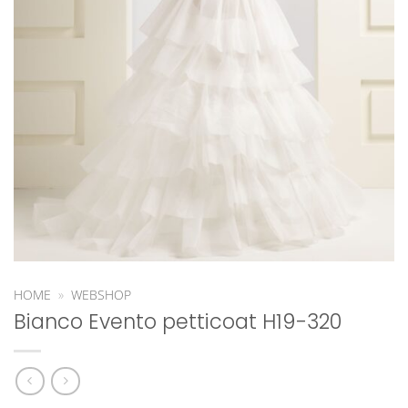
HOME
»
WEBSHOP
Bianco Evento petticoat H19-320