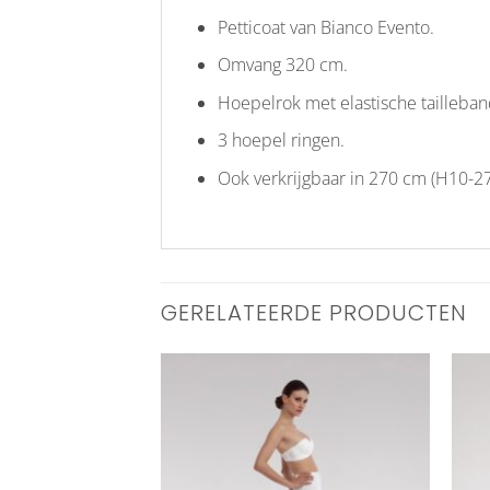
Petticoat van Bianco Evento.
Omvang 320 cm.
Hoepelrok met elastische tailleban
3 hoepel ringen.
Ook verkrijgbaar in 270 cm (H10-27
GERELATEERDE PRODUCTEN
Aan
Aan
verlanglijst
verlanglijst
toevoegen
toevoegen