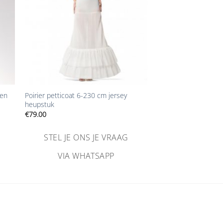
+
ken
Poirier petticoat 6-230 cm jersey
heupstuk
€
79.00
STEL JE ONS JE VRAAG
VIA WHATSAPP