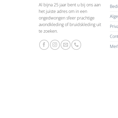
Al bijna 25 jaar bent u bij ons aan
Bedr
het juiste adres om in een
Alg
ongedwongen sfeer prachtige
avondkleding of bruidskleding uit
Priv
te zoeken.
Cont
Mer