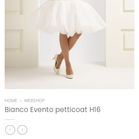
HOME
»
WEBSHOP
Bianco Evento petticoat H16