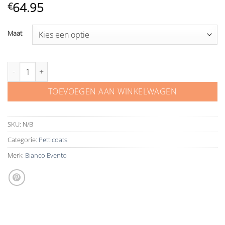
64.95
€
Maat
Bianco Evento petticoat H16 aantal
TOEVOEGEN AAN WINKELWAGEN
SKU:
N/B
Categorie:
Petticoats
Merk:
Bianco Evento