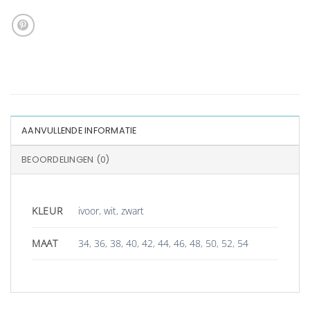
AANVULLENDE INFORMATIE
BEOORDELINGEN (0)
KLEUR
ivoor
,
wit
,
zwart
MAAT
34
,
36
,
38
,
40
,
42
,
44
,
46
,
48
,
50
,
52
,
54