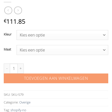
111.85
€
Kleur
Maat
Bolero van chiffon 99001 aantal
TOEVOEGEN AAN WINKELWAGEN
SKU:
SKU-579
Categorie:
Overige
Tag:
shopify-no