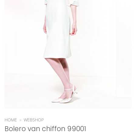
HOME
»
WEBSHOP
Bolero van chiffon 99001