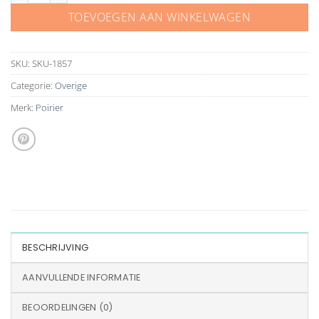
TOEVOEGEN AAN WINKELWAGEN
SKU:
SKU-1857
Categorie:
Overige
Merk:
Poirier
BESCHRIJVING
AANVULLENDE INFORMATIE
BEOORDELINGEN (0)