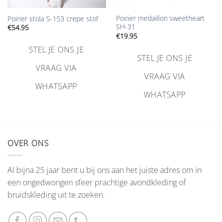
Poirier medaillon sweetheart
Poirier stola S-153 crepe stof
SH-31
€
54.95
€
19.95
STEL JE ONS JE
STEL JE ONS JE
VRAAG VIA
VRAAG VIA
WHATSAPP
WHATSAPP
OVER ONS
Al bijna 25 jaar bent u bij ons aan het juiste adres om in
een ongedwongen sfeer prachtige avondkleding of
bruidskleding uit te zoeken.