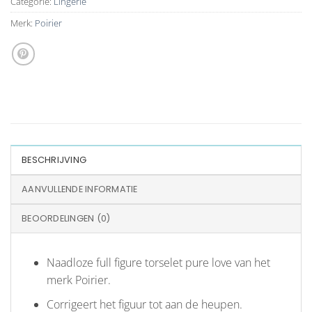
Categorie:
Lingerie
Merk:
Poirier
BESCHRIJVING
AANVULLENDE INFORMATIE
BEOORDELINGEN (0)
Naadloze full figure torselet pure love van het
merk Poirier.
Corrigeert het figuur tot aan de heupen.