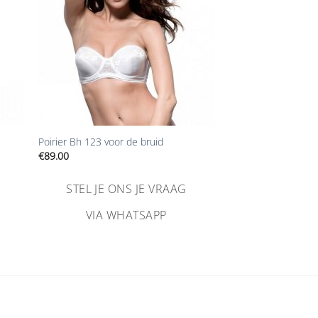
+
Poirier Bh 123 voor de bruid
€
89.00
STEL JE ONS JE VRAAG
VIA WHATSAPP