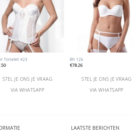
+
er Torselet 423
Bh 126
.50
€
78.26
STEL JE ONS JE VRAAG
STEL JE ONS JE VRAAG
VIA WHATSAPP
VIA WHATSAPP
ORMATIE
LAATSTE BERICHTEN