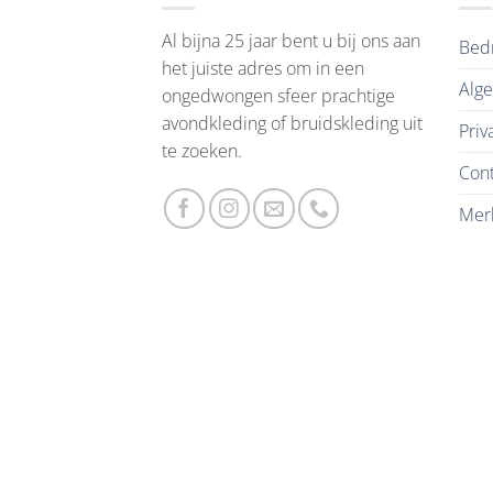
Al bijna 25 jaar bent u bij ons aan
Bedr
het juiste adres om in een
Alg
ongedwongen sfeer prachtige
avondkleding of bruidskleding uit
Priv
te zoeken.
Cont
Mer