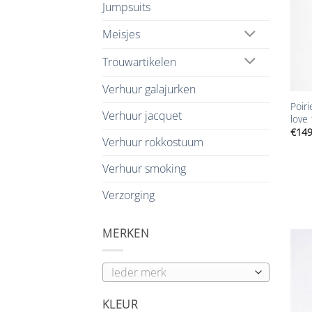
Jumpsuits
Meisjes
Trouwartikelen
+
Verhuur galajurken
Poiri
Verhuur jacquet
love
€
149
Verhuur rokkostuum
Verhuur smoking
Verzorging
MERKEN
KLEUR