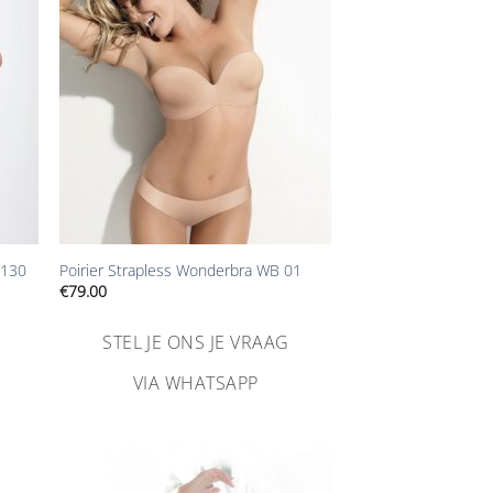
gen
toevoegen
+
-130
Poirier Strapless Wonderbra WB 01
€
79.00
STEL JE ONS JE VRAAG
VIA WHATSAPP