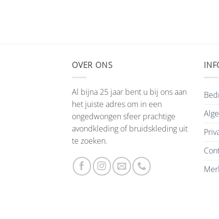
OVER ONS
INF
Al bijna 25 jaar bent u bij ons aan
Bedr
het juiste adres om in een
Alg
ongedwongen sfeer prachtige
avondkleding of bruidskleding uit
Priv
te zoeken.
Cont
Mer