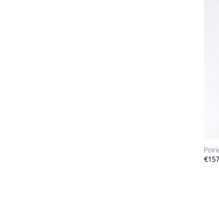
+
Poiri
€
157