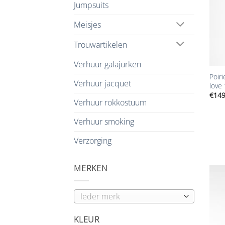
Jumpsuits
Meisjes
Trouwartikelen
+
Verhuur galajurken
Poiri
Verhuur jacquet
love
€
149
Verhuur rokkostuum
Verhuur smoking
Verzorging
MERKEN
KLEUR