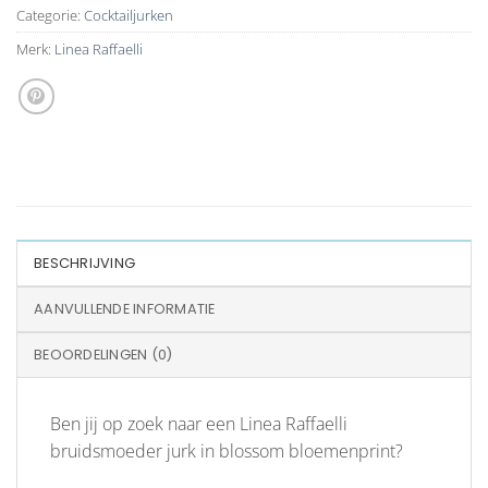
Categorie:
Cocktailjurken
Merk:
Linea Raffaelli
BESCHRIJVING
AANVULLENDE INFORMATIE
BEOORDELINGEN (0)
Ben jij op zoek naar een Linea Raffaelli
bruidsmoeder jurk in blossom bloemenprint?