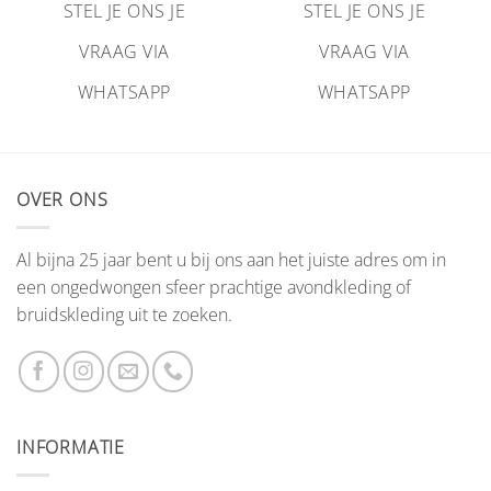
STEL JE ONS JE
STEL JE ONS JE
VRAAG VIA
VRAAG VIA
WHATSAPP
WHATSAPP
OVER ONS
Al bijna 25 jaar bent u bij ons aan het juiste adres om in
een ongedwongen sfeer prachtige avondkleding of
bruidskleding uit te zoeken.
INFORMATIE