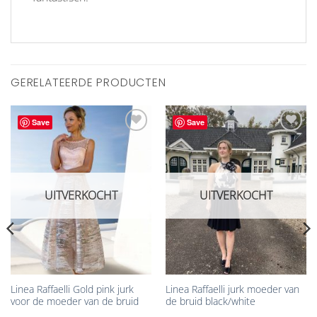
GERELATEERDE PRODUCTEN
Save
Save
Aan
Aan
verlanglijst
verlanglijst
toevoegen
toevoegen
UITVERKOCHT
UITVERKOCHT
Linea Raffaelli Gold pink jurk
Linea Raffaelli jurk moeder van
voor de moeder van de bruid
de bruid black/white