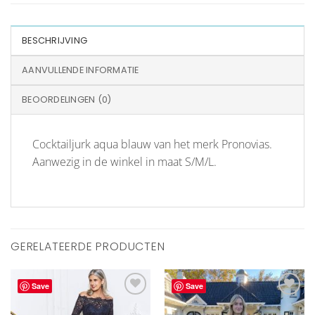
BESCHRIJVING
AANVULLENDE INFORMATIE
BEOORDELINGEN (0)
Cocktailjurk aqua blauw van het merk Pronovias.
Aanwezig in de winkel in maat S/M/L.
GERELATEERDE PRODUCTEN
Save
Save
Aan
Aan
verlanglijst
verlanglijst