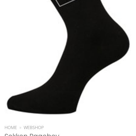
HOME
»
WEBSHOP