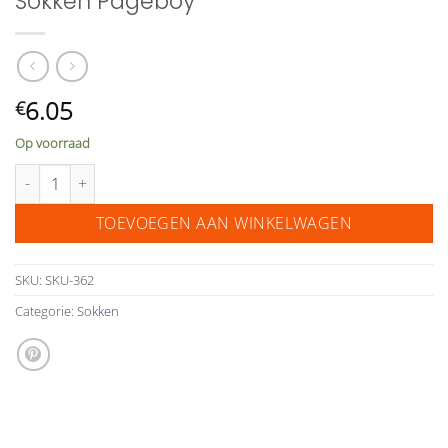
Sokken Pageboy
6.05
€
Op voorraad
Sokken Pageboy aantal
TOEVOEGEN AAN WINKELWAGEN
SKU:
SKU-362
Categorie:
Sokken