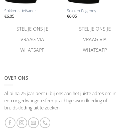
Sokken stiefvader
Sokken Pageboy
€
6.05
€
6.05
STEL JE ONS JE
STEL JE ONS JE
VRAAG VIA
VRAAG VIA
WHATSAPP
WHATSAPP
OVER ONS
Al bijna 25 jaar bent u bij ons aan het juiste adres om in
een ongedwongen sfeer prachtige avondkleding of
bruidskleding uit te zoeken.