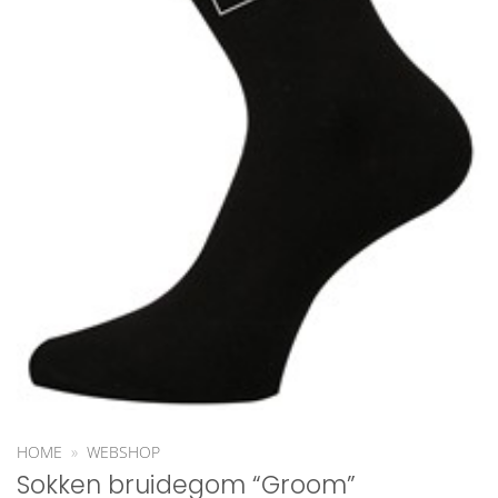
HOME
»
WEBSHOP
Sokken bruidegom “Groom”