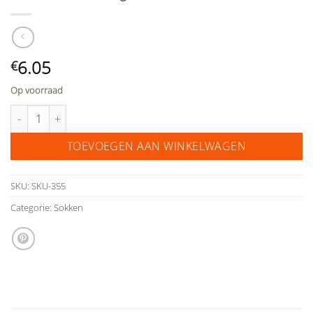
6.05
€
Op voorraad
Sokken bruidegom "Groom" aantal
TOEVOEGEN AAN WINKELWAGEN
SKU:
SKU-355
Categorie:
Sokken