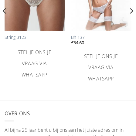
String 3123
Bh 137
€
54.60
STEL JE ONS JE
STEL JE ONS JE
VRAAG VIA
VRAAG VIA
WHATSAPP
WHATSAPP
OVER ONS
Al bijna 25 jaar bent u bij ons aan het juiste adres om in