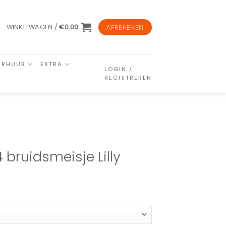
WINKELWAGEN /
€
0.00
AFREKENEN
ERHUUR
EXTRA
LOGIN /
REGISTREREN
bruidsmeisje Lilly