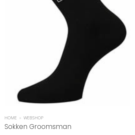
HOME
»
WEBSHOP
Sokken Groomsman