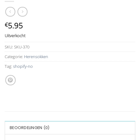
5.95
€
Uitverkocht
SKU:
SKU-370
Categorie:
Herensokken
Tag:
shopify-no
BEOORDELINGEN (0)