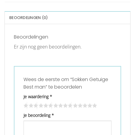
BEOORDELINGEN (0)
Beoordelingen
Er zijn nog geen beoordelingen.
Wees de eerste om “Sokken Getuige
Best man” te beoordelen
Je waardering
*
Je beoordeling
*