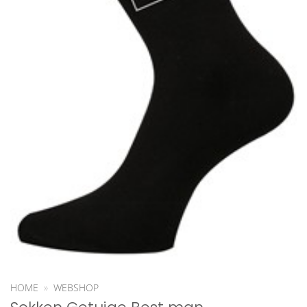
HOME
»
WEBSHOP