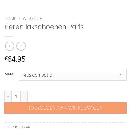
HOME
»
WEBSHOP
Heren lakschoenen Paris
64.95
€
Maat
Heren lakschoenen Paris aantal
TOEVOEGEN AAN WINKELWAGEN
SKU:
SKU-1274