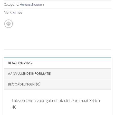
Categorie:
Herenschoenen
Merk:
Aimee
BESCHRIJVING
AANVULLENDE INFORMATIE
BEOORDELINGEN (0)
Lakschoenen voor gala of black tie in maat 34 tm
46