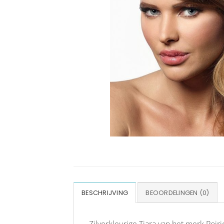
BESCHRIJVING
BEOORDELINGEN (0)
Zilverkleurige Tiara van het merk Poiri