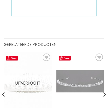
GERELATEERDE PRODUCTEN
Save
Save
Aan
Aan
verlanglijst
verlanglijst
toevoegen
toevoegen
UITVERKOCHT