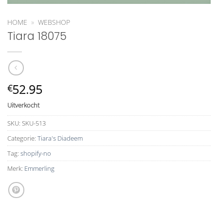
HOME
»
WEBSHOP
Tiara 18075
52.95
€
Uitverkocht
SKU:
SKU-513
Categorie:
Tiara's Diadeem
Tag:
shopify-no
Merk:
Emmerling