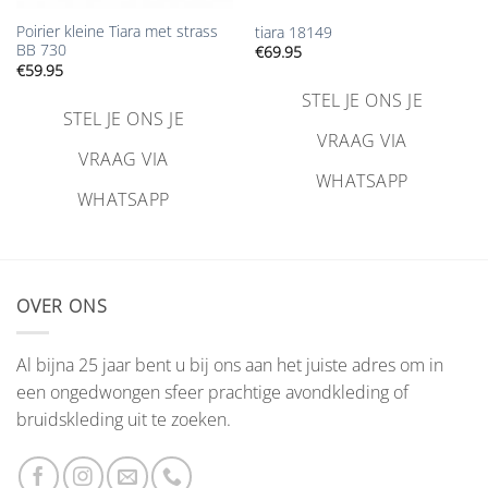
Poirier kleine Tiara met strass
tiara 18149
BB 730
€
69.95
€
59.95
STEL JE ONS JE
STEL JE ONS JE
VRAAG VIA
VRAAG VIA
WHATSAPP
WHATSAPP
OVER ONS
Al bijna 25 jaar bent u bij ons aan het juiste adres om in
een ongedwongen sfeer prachtige avondkleding of
bruidskleding uit te zoeken.