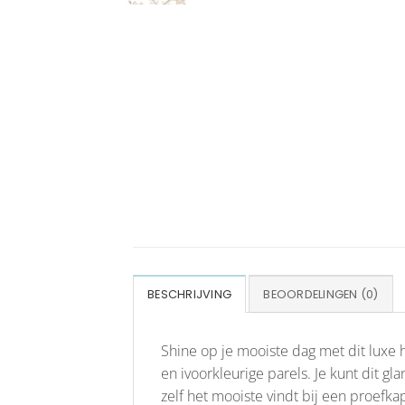
BESCHRIJVING
BEOORDELINGEN (0)
Shine op je mooiste dag met dit luxe h
en ivoorkleurige parels. Je kunt dit 
zelf het mooiste vindt bij een proefka