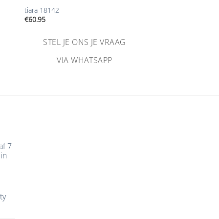
tiara 18142
€
60.95
STEL JE ONS JE VRAAG
VIA WHATSAPP
af 7
in
ty