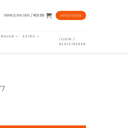
WINKELWAGEN /
€
0.00
AFREKENEN
ERHUUR
EXTRA
LOGIN /
REGISTREREN
77