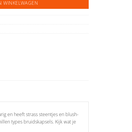
N WINKELWAGEN
ig en heeft strass steentjes en blush-
llen types bruidskapsels. Kijk wat je