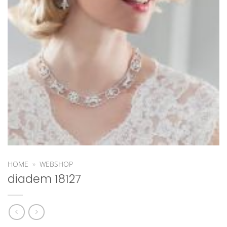
HOME
»
WEBSHOP
diadem 18127