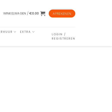
WINKELWAGEN /
€
0.00
AFREKENEN
ERHUUR
EXTRA
LOGIN /
REGISTREREN