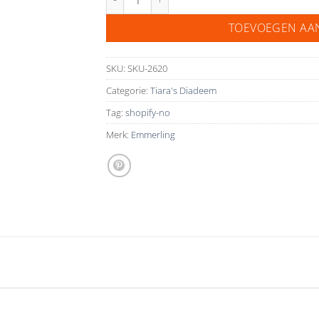
TOEVOEGEN AA
SKU:
SKU-2620
Categorie:
Tiara's Diadeem
Tag:
shopify-no
Merk:
Emmerling