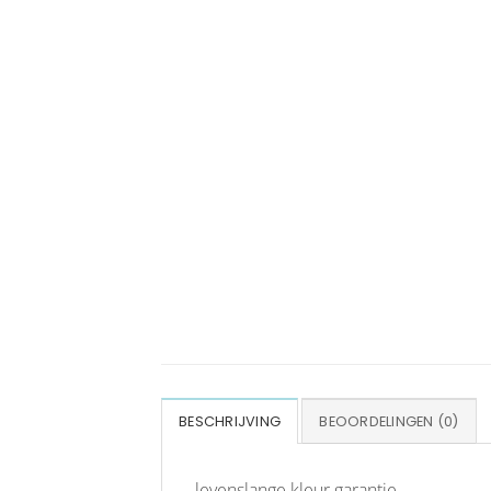
BESCHRIJVING
BEOORDELINGEN (0)
levenslange kleur garantie