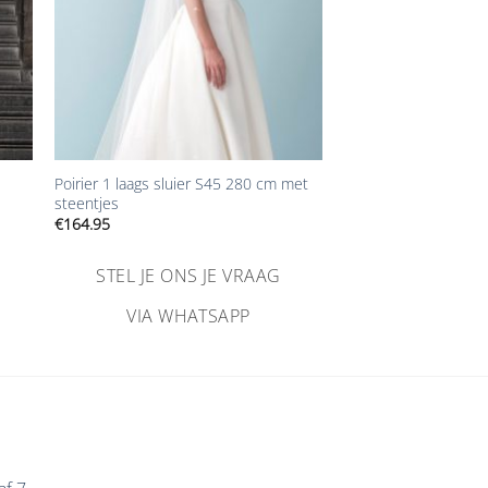
+
Poirier 1 laags sluier S45 280 cm met
steentjes
€
164.95
STEL JE ONS JE VRAAG
VIA WHATSAPP