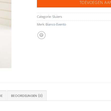
TOEVOEGEN AA
Categorie:
Sluiers
Merk:
Bianco Evento
IE
BEOORDELINGEN (0)